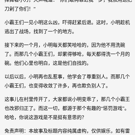
刀剁了你们！”
小霸王们一见小明这么凶，吓得赶紧后退。这时，小明趁机
逃出了战场，找到了一个的地方。
接下来的一个月，小明每天都笑哈哈的，因为他不用洗碗
了。而那几个小霸王们，却累得够呛，每天都得洗一个月的
碗。他们心里也明白，这是他们自找的。
以后以后，小明再也乱惹事，他学会了尊重别人。而那几个
小霸王们，也变得收敛了许多，再也欺负别人了。
这事儿在村里传开了，大家都说小明变乖了，那几个小霸王
也改邪归正了。而这一切，都源于那个有趣的“惩罚游戏”。
哈哈，你说这游戏是不是挺有意思的？
免责声明：本故事及标题内容纯属虚构，仅供娱乐，如有雷