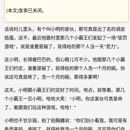
[本文]发表已关闭。
话说村儿里头，有个叫小明的家伙，那可真是出了名的调皮
捣蛋。这不，最近他跟村里那几个小霸王们发起了一场“惩罚
游戏”，说是谁要是输了，就得给的那个人当一天“苦力”。
这小明，长得瘦巴巴的，但心眼儿可不少。他跟那几个小霸
王们约定，谁要是输了，就得给的那个人洗一个月的碗。你
说这可真是绝了，洗一个月的碗，那得多累啊！
这天，小明跟小霸王们约定好了时间，地点，就等着。那几
个小霸王一见小明，哈哈大笑：“小明，你这家伙可真是命
了，敢跟我们玩这种游戏，哈哈！”
小明也不甘示弱，拍了拍胸脯说：“你们别小看我，我可是有
备而来的。谁输了，就得给我洗一个月的碗，这可是你们自