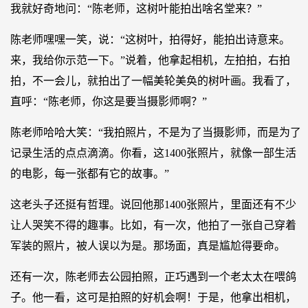
我就好奇地问：“陈老师，这树叶能拍出啥名堂来？”
陈老师嘿嘿一笑，说：“这树叶，拍得好，能拍出诗意来。
来，我给你示范一下。”说着，他拿起相机，左拍拍，右拍
拍，不一会儿，就拍出了一幅美轮美奂的树叶画。我看了，
直呼：“陈老师，你这是要当摄影师啊？”
陈老师哈哈大笑：“我拍照片，不是为了当摄影师，而是为了
记录生活的点点滴滴。你看，这1400张照片，就像一部生活
的电影，每一张都有它的故事。”
这老头子还挺有哲理。说回他那1400张照片，里面还有不少
让人哭笑不得的趣事。比如，有一次，他拍了一张自己穿着
军装的照片，被人误以为是。那场面，真是尴尬得要命。
还有一次，陈老师去公园拍照，正巧遇到一个老太太在喂鸽
子。他一看，这可是拍照的好机会啊！于是，他拿出相机，