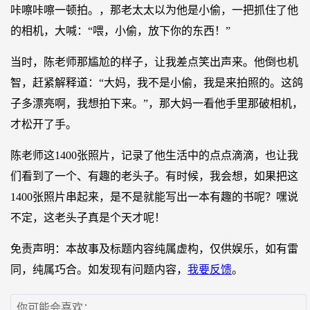
咔嚓咔嚓一顿拍。，那老太太以为他是小偷，一把抓住了他
的相机，大喊：“喂，小偷，放下你的东西！”
当时，陈老师那尴尬的样子，让我差点笑出声来。他倒也机
智，赶紧解释道：“大妈，我不是小偷，我是来拍照的。这鸽
子多漂亮啊，我想拍下来。”，那大妈一看他手里那破相机，
才松开了手。
陈老师这1400张照片，记录了他生活中的点点滴滴，也让我
们看到了一个、有趣的老头子。有时候，我会想，如果把这
1400张照片串起来，是不是就能写出一本有趣的书呢？嘿说
不定，这老头子真是个天才呢！
免责声明：本故事及标题内容纯属虚构，仅供娱乐，如有雷
同，纯属巧合。如发现有问题内容，
我要反馈
。
你可能会喜欢：