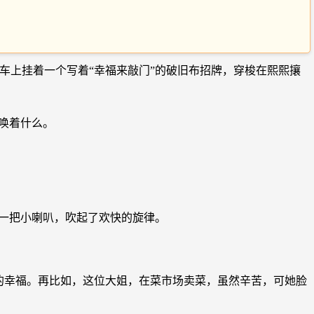
车上挂着一个写着“幸福来敲门”的破旧布招牌，穿梭在熙熙攘
唤着什么。
出一把小喇叭，吹起了欢快的旋律。
的幸福。再比如，这位大姐，在菜市场卖菜，虽然辛苦，可她脸