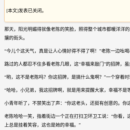
[本文]发表已关闭。
那天，阳光明媚得就像老陈的笑脸，照得整个城市都暖洋洋的
攘的街头。
“今儿个这天气，真是让人心情好得不得了啊！”老陈一边吆
路过的人都忍不住多看老陈几眼，这“幸福来敲门”的招牌，
“哟，这不是老陈吗？你这招牌，是搞什么鬼啊？”一个穿着
“哈哈，小兄弟，我这招牌啊，就是用来提醒大家，幸福不是
小青年听了，不禁笑出了声：“你这老头，还挺有创意的。你
老陈哈哈一笑，指着街边一个正在打扫卫环卫工说：“你看，
上总是挂着笑容，这也是她的幸福。”