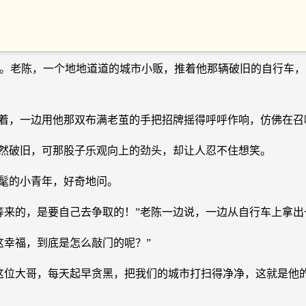
。老陈，一个地地道道的城市小贩，推着他那辆破旧的自行车，
喝着，一边用他那双布满老茧的手把招牌摇得呼呼作响，仿佛在召
虽然破旧，可那股子乐观向上的劲头，却让人忍不住想笑。
时髦的小青年，好奇地问。
等来的，是要自己去争取的！”老陈一边说，一边从自行车上拿
这幸福，到底是怎么敲门的呢？”
这位大哥，每天起早贪黑，把我们的城市打扫得净净，这就是他