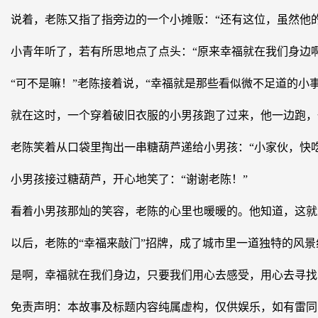
说着，老陈又指了指旁边的一个小摊贩：“还有这位，虽然他
小青年听了，若有所思地点了点头：“原来幸福就在我们身边啊
“可不是嘛！”老陈接着说，“幸福就是那些看似微不足道的小
就在这时，一个穿着破旧衣服的小男孩跑了过来，他一边跑，
老陈笑着从口袋里掏出一串糖葫芦递给小男孩：“小家伙，快吃
小男孩接过糖葫芦，开心地笑了：“谢谢老陈！”
看着小男孩那灿的笑容，老陈的心里也暖暖的。他知道，这就
以后，老陈的“幸福来敲门”招牌，成了城市里一道独特的风
是啊，幸福就在我们身边，只要我们用心去感受，用心去寻找
免责声明：本故事及标题内容纯属虚构，仅供娱乐，如有雷同