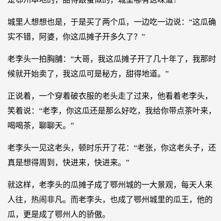
城里人想想也是，于是买了两个瓜，一边吃一边说：“这瓜确
实不错，阿婆，你这瓜摊子开多久了？”
老李头一拍胸脯：“大哥，我这瓜摊子开了几十年了，我那时
候就开始卖了，我这瓜可是秘方，甜得地道。”
正说着，一个穿着破衣服的老头走了过来，他看着老李头，
笑着说：“老李，你这瓜还是那么好吃，我给你带点茶叶来，
喝喝茶，聊聊天。”
老李头一见这老头，顿时乐开了花：“老张，你这老头子，还
真是想得周到，快进来，快进来。”
就这样，老李头的瓜摊子成了鄂州城的一大景观，每天人来
人往，热闹非凡。而老李头，也成了鄂州城里的瓜王，他的
瓜，更是成了鄂州人的骄傲。