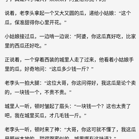
说着，老李头拿起一个又大又圆的瓜，递给小姑娘：“这个
瓜，保准甜得你心里开花。”
小姑娘接过瓜，一边啃一边说：“阿婆，你这瓜真好吃，比家
里的西瓜还好吃。”
正说着，一个穿着西装的城里人走了过来，他看着小姑娘手
里的瓜，好奇地问：“这瓜多少钱一斤？”
老李头一拍大腿：“这位大哥，你这问得好，我这瓜是论个卖
的，一块钱一个，不贵不贵。”
城里人一听，顿时皱起了眉头：“一块钱一个？这也太贵了
吧，我在城里买瓜，才几毛钱一斤。”
老李头一听，顿时来了神：“大哥，你这可就不懂了，我这瓜
是鄂州本地的，甜得跟蜜似的，城里哪有这味道？”