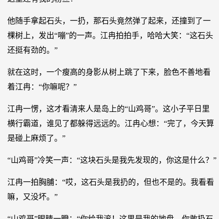
他随手拿起石头，一扔，那石头竟然弹了起来，还撞到了一
棵树上，发出“嘣”的一声。江冉拍拍手，哈哈大笑：“这石头
还挺有劲的。”
就在这时，一个瘦高的身影从树上跳了下来，脸色不善地看
着江冉：“你嘛呢？”
江冉一愣，这才看清来人是岛上的“山鸡哥”。这小子平日里
横行霸道，谁见了都躲得远远的。江冉心想：“完了，今天算
是碰上麻烦了。”
“山鸡哥”冷笑一声：“这块石头是我先发现的，你这是什么？”
江冉一拍胸脯：“哎，这石头是我扔的，但也不是的。我看看
嘛，又没坏。”
“山鸡哥”眼睛一瞪：“你给我滚！这里是我的地盘，你敢扔石