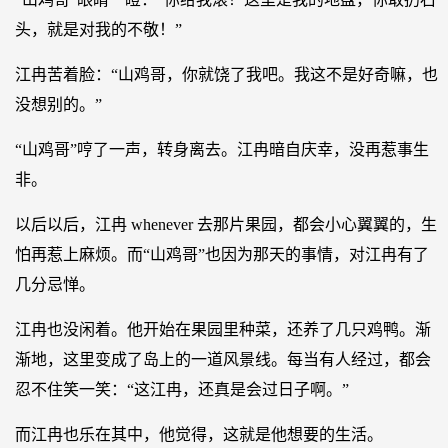
头，就是对我的不敬！”
江冉苦着脸：“山鸡哥，你就饶了我吧。我这不是好奇嘛，也
没想别的。”
“山鸡哥”哼了一声，转身离去。江冉暗自庆幸，没再惹事生
非。
以后以后，江冉 whenever 去那片果园，都会小心翼翼的，生
怕再惹上麻烦。而“山鸡哥”也因为那天的事情，对江冉有了
几分忌惮。
江冉也没闲着。他开始在果园里种菜，还养了几只鸡鸭。渐
渐地，这里变成了岛上的一道风景线。每当有人经过，都会
忍不住笑一笑：“这江冉，还真是会过日子啊。”
而江冉也乐在其中，他觉得，这就是他想要的生活。